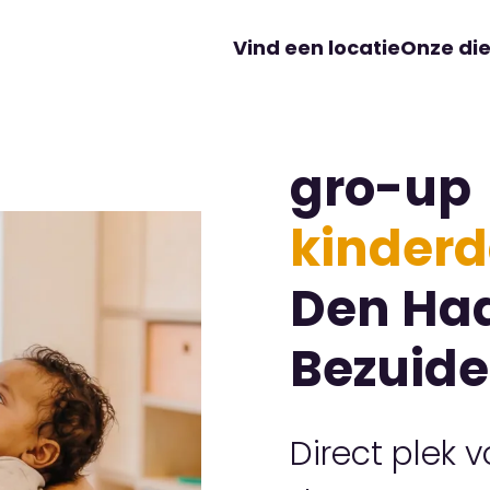
Vind een locatie
Onze di
gro-up
kinderd
Den Ha
Bezuid
Direct plek 