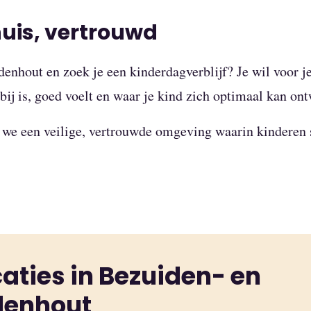
huis, vertrouwd
enhout en zoek je een kinderdagverblijf? Je wil voor j
tbij is, goed voelt en waar je kind zich optimaal kan on
 we een veilige, vertrouwde omgeving waarin kinderen 
aties in Bezuiden- en
denhout