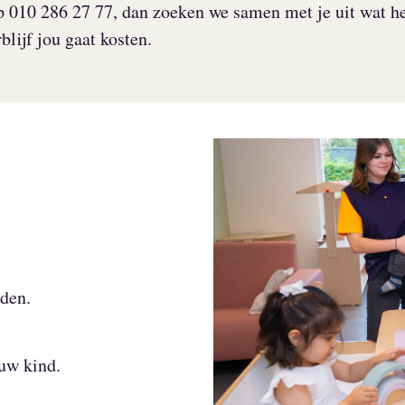
p 010 286 27 77, dan zoeken we samen met je uit wat h
lijf jou gaat kosten.
.
den.
ouw kind.