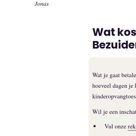
Jonas
Wat kost
Bezuide
Wat je gaat betale
hoeveel dagen je k
kinderopvangtoes
Wil je een inscha
Vul onze
rek