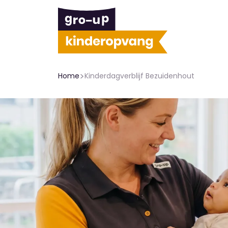
>
Home
Kinderdagverblijf Bezuidenhout