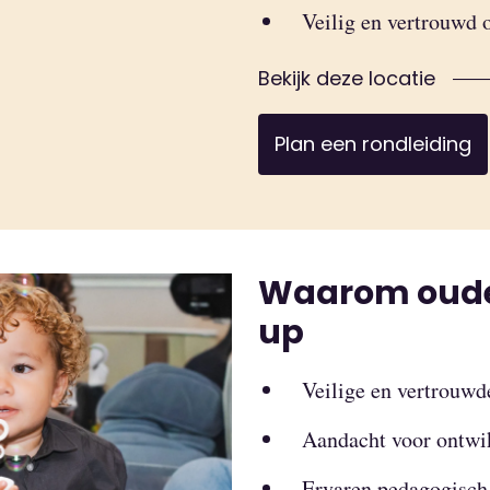
Veilig en vertrouwd 
Bekijk deze locatie
Plan een rondleiding
Waarom ouder
up
Veilige en vertrouw
Aandacht voor ontwik
Ervaren pedagogisch 