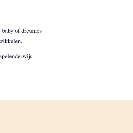
e baby of dreumes
twikkelen.
spelenderwijs