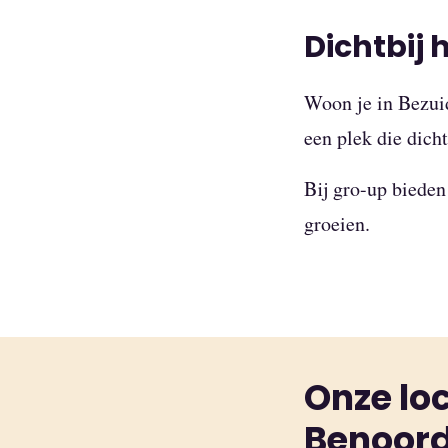
Dichtbij 
Woon je in Bezuid
een plek die dich
Bij gro-up bieden
groeien.
Onze loc
Benoor