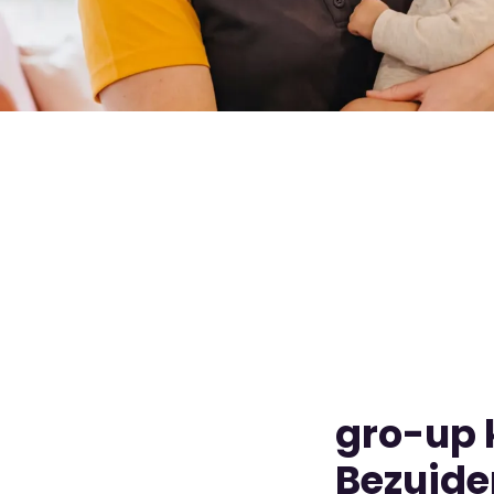
gro-up 
Bezuide