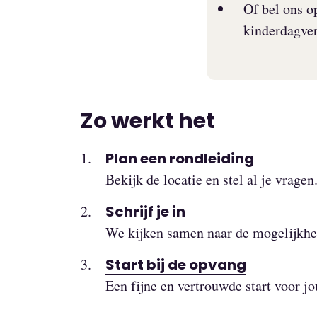
Of bel ons o
kinderdagverb
Zo werkt het
Plan een rondleiding
Bekijk de locatie en stel al je vragen
Schrijf je in
We kijken samen naar de mogelijkhe
Start bij de opvang
Een fijne en vertrouwde start voor j