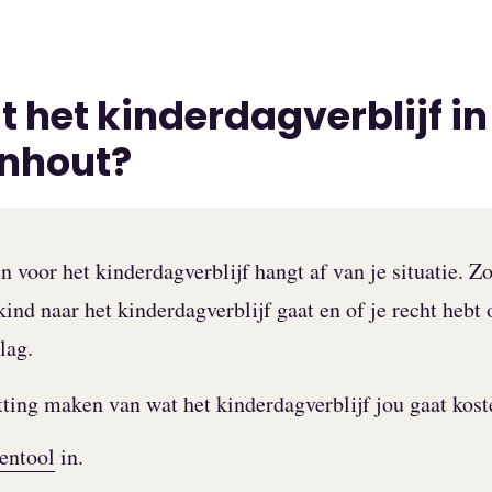
 het kinderdagverblijf in
nhout?
n voor het kinderdagverblijf hangt af van je situatie. Z
ind naar het kinderdagverblijf gaat en of je recht hebt 
lag.
tting maken van wat het kinderdagverblijf jou gaat kos
entool
in.