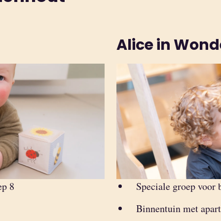
Alice in Won
ep 8
Speciale groep voor 
Binnentuin met apar