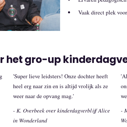
Vaak direct plek voor
 het gro-up kinderdagver
g
'Super lieve leidsters! Onze dochter heeft
'A
heel erg naar zin en is altijd vrolijk als ze
on
weer naar de opvang mag.'
we
- K. Overbeek over kinderdagverblijf Alice
- 
in Wonderland
Wo