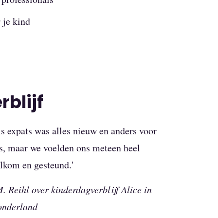
 je kind
blijf
ls expats was alles nieuw en anders voor
s, maar we voelden ons meteen heel
lkom en gesteund.'
M. Reihl over kinderdagverblijf Alice in
nderland