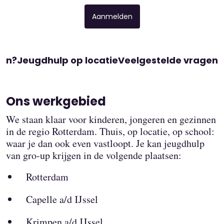
Aanmelden
aan?
Jeugdhulp op locatie
Veelgestelde vragen
Ons werkgebied
We staan klaar voor kinderen, jongeren en gezinnen
in de regio Rotterdam. Thuis, op locatie, op school:
waar je dan ook even vastloopt. Je kan jeugdhulp
van gro-up krijgen in de volgende plaatsen:
Rotterdam
Capelle a/d IJssel
Krimpen a/d IJssel