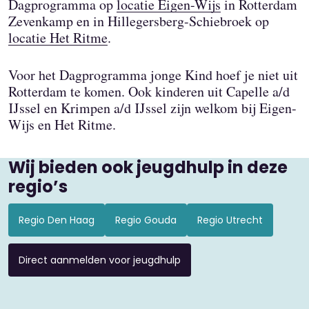
Dagprogramma op
locatie Eigen-Wijs
in Rotterdam
Zevenkamp en in Hillegersberg-Schiebroek op
locatie Het Ritme
.
Voor het Dagprogramma jonge Kind hoef je niet uit
Rotterdam te komen. Ook kinderen uit Capelle a/d
IJssel en Krimpen a/d IJssel zijn welkom bij Eigen-
Wijs en Het Ritme.
Wij bieden ook jeugdhulp in deze
regio’s
Regio Den Haag
Regio Gouda
Regio Utrecht
Direct aanmelden voor jeugdhulp