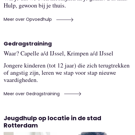
Hulp, gewoon bij je thuis.
Meer over Opvoedhulp
Gedragstraining
Waar? Capelle a/d IJssel, Krimpen a/d IJssel
Jongere kinderen (tot 12 jaar) die zich terugtrekken
of angstig zijn, leren we stap voor stap nieuwe
vaardigheden.
Meer over Gedragstraining
Jeugdhulp op locatie in de stad
Rotterdam