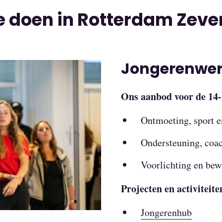
e doen in Rotterdam Zev
Jongerenwe
Ons aanbod voor de 14-
Ontmoeting, sport 
Ondersteuning, coa
Voorlichting en be
Projecten en activiteite
Jongerenhub