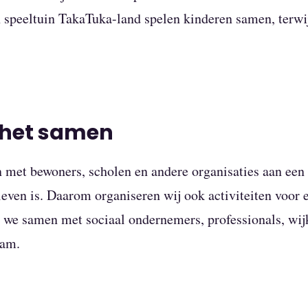
in speeltuin TakaTuka-land spelen kinderen samen, terwi
 het samen
met bewoners, scholen en andere organisaties aan ee
even is. Daarom organiseren wij ook activiteiten voor 
we samen met sociaal ondernemers, professionals, wijk
dam.