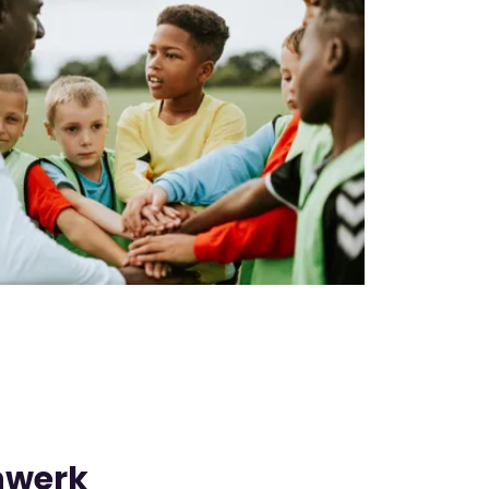
nwerk