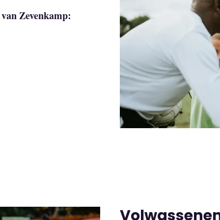
n van Zevenkamp:
Volwassene