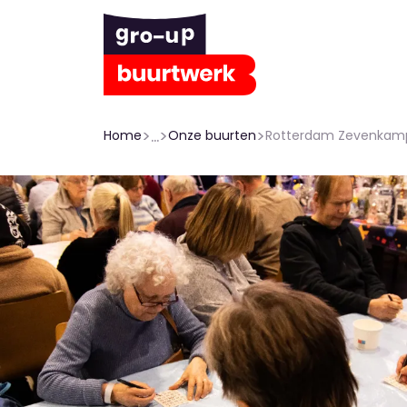
>
...
>
>
Home
Onze buurten
Rotterdam Zevenkam