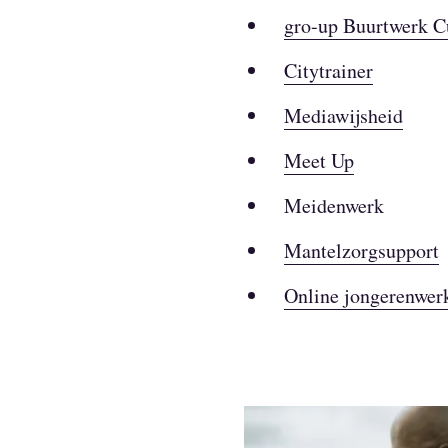
gro-up Buurtwerk C
Citytrainer
Mediawijsheid
Meet Up
Meidenwerk
Mantelzorgsupport
Online jongerenwer