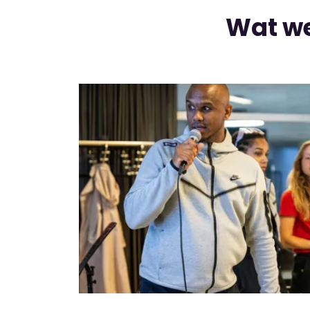
Wat w