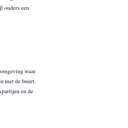
jl ouders een
n omgeving waar
en met de buurt.
partijen en de