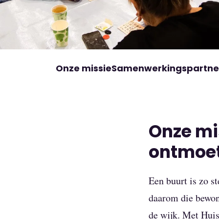
Onze missie
Samenwerkingspartne
Onze mis
ontmoe
Een buurt is zo s
daarom die bewon
de wijk. Met Huis