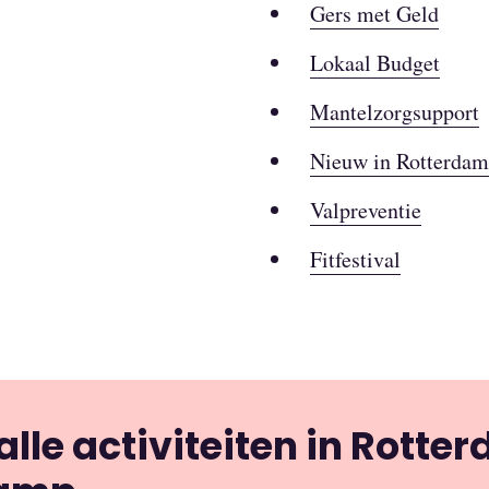
Gers met Geld
Lokaal Budget
Mantelzorgsupport
Nieuw in Rotterdam
Valpreventie
Fitfestival
lle activiteiten in Rotte