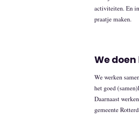
activiteiten. En 
praatje maken.
We doen
We werken samen 
het goed (samen)l
Daarnaast werken 
gemeente Rotter