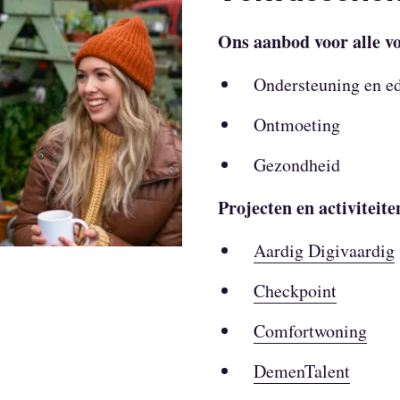
Ons aanbod voor alle v
Ondersteuning en e
Ontmoeting
Gezondheid
Projecten en activiteite
Aardig Digivaardig
Checkpoint
Comfortwoning
DemenTalent