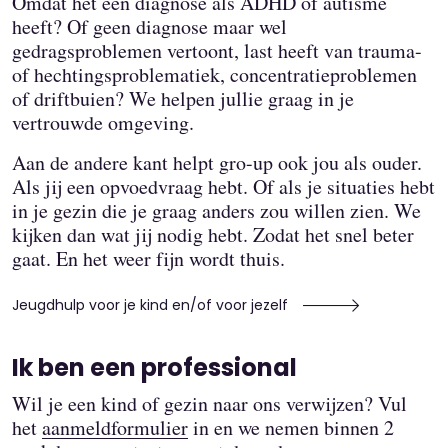
Omdat het een diagnose als ADHD of autisme
heeft? Of geen diagnose maar wel
gedragsproblemen vertoont, last heeft van trauma-
of hechtingsproblematiek, concentratieproblemen
of driftbuien? We helpen jullie graag in je
vertrouwde omgeving.
Aan de andere kant helpt gro-up ook jou als ouder.
Als jij een opvoedvraag hebt. Of als je situaties hebt
in je gezin die je graag anders zou willen zien. We
kijken dan wat jij nodig hebt. Zodat het snel beter
gaat. En het weer fijn wordt thuis.
Jeugdhulp voor je kind en/of voor jezelf
Ik ben een professional
Wil je een kind of gezin naar ons verwijzen? Vul
het
aanmeldformulier
in en we nemen binnen 2