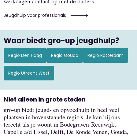
werkdagen contact op met de ouders.
Jeugdhulp voor professionals
Waar biedt gro-up jeugdhulp?
Regio Den Haag
Regio Gouda
Regio Rotterdam
Regio Utrecht West
Niet alleen in grote steden
gro-up biedt jeugd- en opvoedhulp in heel veel
plaatsen in bovenstaande regio's. Je kan bij ons
terecht als je woont in Bodegraven-Reeuwijk,
Capelle a/d IJssel, Delft, De Ronde Venen, Gouda,